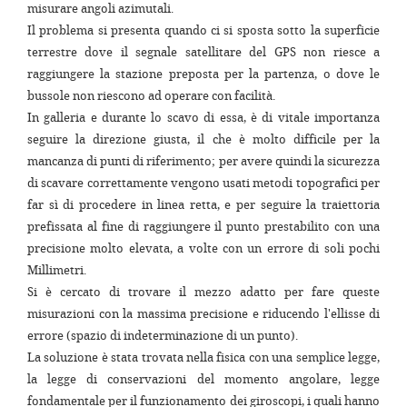
misurare angoli azimutali.
Il problema si presenta quando ci si sposta sotto la superficie
terrestre dove il segnale satellitare del GPS non riesce a
raggiungere la stazione preposta per la partenza, o dove le
bussole non riescono ad operare con facilità.
In galleria e durante lo scavo di essa, è di vitale importanza
seguire la direzione giusta, il che è molto difficile per la
mancanza di punti di riferimento; per avere quindi la sicurezza
di scavare correttamente vengono usati metodi topografici per
far sì di procedere in linea retta, e per seguire la traiettoria
prefissata al fine di raggiungere il punto prestabilito con una
precisione molto elevata, a volte con un errore di soli pochi
Millimetri.
Si è cercato di trovare il mezzo adatto per fare queste
misurazioni con la massima precisione e riducendo l'ellisse di
errore (spazio di indeterminazione di un punto).
La soluzione è stata trovata nella fisica con una semplice legge,
la legge di conservazioni del momento angolare, legge
fondamentale per il funzionamento dei giroscopi, i quali hanno