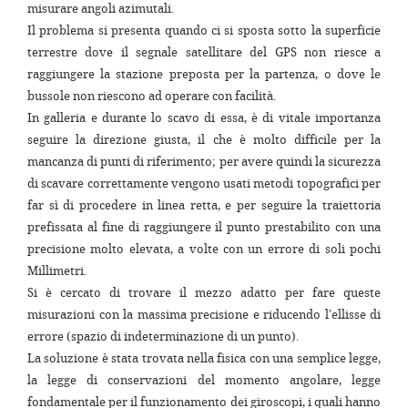
misurare angoli azimutali.
Il problema si presenta quando ci si sposta sotto la superficie
terrestre dove il segnale satellitare del GPS non riesce a
raggiungere la stazione preposta per la partenza, o dove le
bussole non riescono ad operare con facilità.
In galleria e durante lo scavo di essa, è di vitale importanza
seguire la direzione giusta, il che è molto difficile per la
mancanza di punti di riferimento; per avere quindi la sicurezza
di scavare correttamente vengono usati metodi topografici per
far sì di procedere in linea retta, e per seguire la traiettoria
prefissata al fine di raggiungere il punto prestabilito con una
precisione molto elevata, a volte con un errore di soli pochi
Millimetri.
Si è cercato di trovare il mezzo adatto per fare queste
misurazioni con la massima precisione e riducendo l'ellisse di
errore (spazio di indeterminazione di un punto).
La soluzione è stata trovata nella fisica con una semplice legge,
la legge di conservazioni del momento angolare, legge
fondamentale per il funzionamento dei giroscopi, i quali hanno